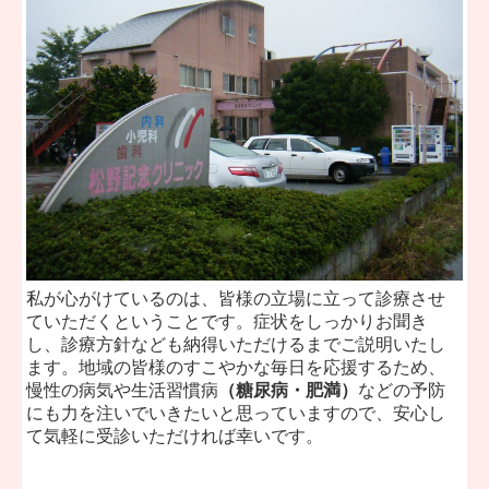
私が心がけているのは、皆様の立場に立って診療させ
ていただくということです。症状をしっかりお聞き
し、診療方針なども納得いただけるまでご説明いたし
ます。地域の皆様のすこやかな毎日を応援するため、
慢性の病気や生活習慣病
（糖尿病・肥満）
などの予防
にも力を注いでいきたいと思っていますので、安心し
て気軽に受診いただければ幸いです。