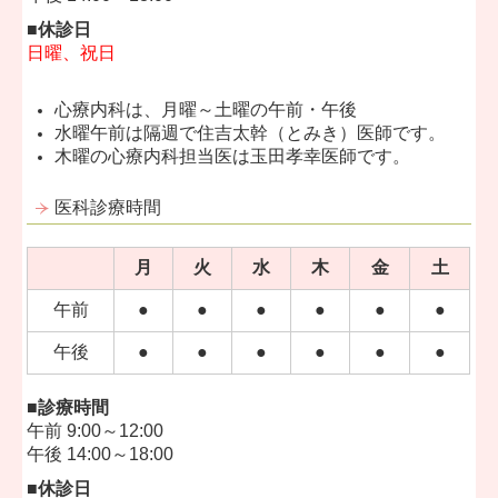
■休診日
日曜、祝日
心療内科は、月曜～土曜の午前・午後
水曜午前は隔週で住吉太幹（とみき）医師です。
木曜の心療内科担当医は玉田孝幸医師です。
医科診療時間
月
火
水
木
金
土
午前
●
●
●
●
●
●
午後
●
●
●
●
●
●
■診療時間
午前 9:00～12:00
午後 14:00～18:00
■休診日