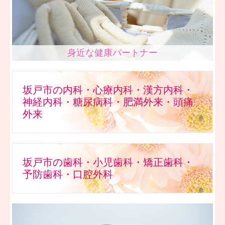
通所リハビリ
重要事項説明書・各種指針
身近な健康パートナー
坂戸市の内科・心療内科・漢方内科・
神経内科・糖尿病科・肥満外来・頭痛
外来
坂戸市の歯科・小児歯科・矯正歯科・
予防歯科・口腔外科