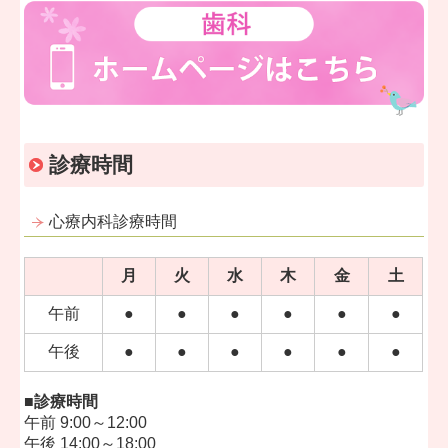
診療時間
心療内科診療時間
月
火
水
木
金
土
午前
●
●
●
●
●
●
午後
●
●
●
●
●
●
■診療時間
午前 9:00～12:00
午後 14:00～18:00