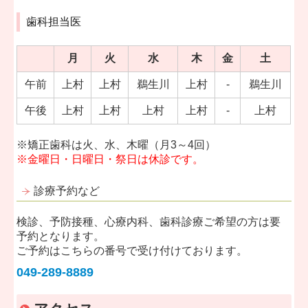
歯科担当医
月
火
水
木
金
土
午前
上村
上村
鵜生川
上村
-
鵜生川
午後
上村
上村
上村
上村
-
上村
※矯正歯科は火、水、木曜（月3～4回）
※金曜日・日曜日・祭日は休診です。
診療予約など
検診、予防接種、心療内科、歯科診療ご希望の方は要
予約となります。
ご予約はこちらの番号で受け付けております。
049-289-8889