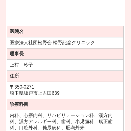
医院名
医療法人社団松野会 松野記念クリニック
理事長
上村 玲子
住所
〒
350-0271
埼玉県坂戸市上吉田639
診療科目
内科、心療内科、リハビリテーション科、漢方内
科、漢方アレルギー科、歯科、小児歯科、矯正歯
科、口腔外科、糖尿病科、肥満外来