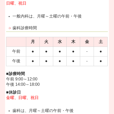
日曜、祝日
一般内科は、月曜～土曜の午前・午後
歯科診療時間
月
火
水
木
金
土
午前
●
●
●
●
-
●
午後
●
●
●
●
-
●
■診療時間
午前 9:00～12:00
午後 14:00～18:00
■休診日
金曜、日曜、祝日
歯科は、月曜～土曜の午前・午後